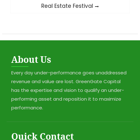
Next
Real Estate Festival
post:
About Us
Every day under-performance goes unaddressed
revenue and value are lost. GreenGate Capital
has the expertise and vision to qualify an under-
performing asset and reposition it to maximize
performance.
Quick Contact