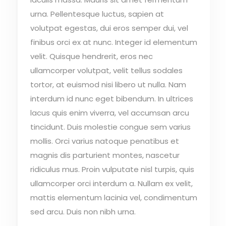
urna. Pellentesque luctus, sapien at
volutpat egestas, dui eros semper dui, vel
finibus orci ex at nunc. Integer id elementum
velit. Quisque hendrerit, eros nec
ullamcorper volutpat, velit tellus sodales
tortor, at euismod nisi libero ut nulla. Nam
interdum id nunc eget bibendum. In ultrices
lacus quis enim viverra, vel accumsan arcu
tincidunt. Duis molestie congue sem varius
mollis. Orci varius natoque penatibus et
magnis dis parturient montes, nascetur
ridiculus mus. Proin vulputate nisl turpis, quis
ullamcorper orci interdum a. Nullam ex velit,
mattis elementum lacinia vel, condimentum
sed arcu. Duis non nibh urna.