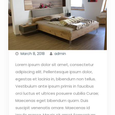
March 8, 2018
admin
Lorem ipsum dolor sit amet, consectetur
adipiscing elit. Pellentesque ipsum dolor,
egestas et lacinia in, bibendum non tellus.
Vestibulum ante ipsum primis in faucibus
orci luctus et ultrices posuere cubilia Curae;
Maecenas eget bibendum quam. Duis
suscipit venenatis ornare. Maecenas id
iaculis massa. Mauris sit amet fermentum