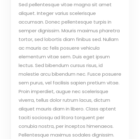
Sed pellentesque vitae magna sit amet
aliquet. Integer varius scelerisque
accumsan. Donec pellentesque turpis in
semper dignissim. Mauris maximus pharetra
tortor, sed lobortis diam finibus sed. Nullam
ac mauris ac felis posuere vehicula
elementum vitae sem. Duis eget ipsum
lectus. Sed bibendum cursus risus, id
molestie arcu bibendum nec. Fusce posuere
sem purus, vel facilisis sapien pretium vitae.
Proin imperdiet, augue nec scelerisque
viverra, tellus dolor rutrum lacus, dictum
aliquet mauris diam in libero. Class aptent
taciti sociosqu ad litora torquent per
conubia nostra, per inceptos himenaeos.
Pellentesque maximus sodales dignissim.